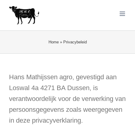
Ga
naar
inhoud
Home
»
Privacybeleid
Hans Mathijssen agro, gevestigd aan
Loswal 4a 4271 BA Dussen, is
verantwoordelijk voor de verwerking van
persoonsgegevens zoals weergegeven
in deze privacyverklaring.